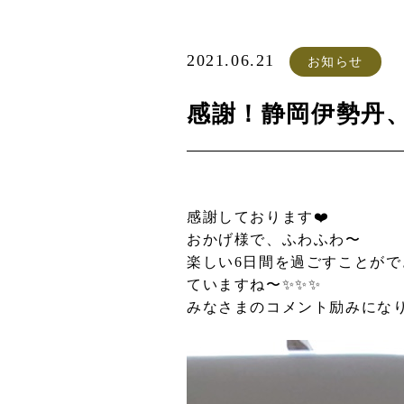
2021.06.21
お知らせ
感謝！静岡伊勢丹
感謝しております❤️
おかげ様で、ふわふわ〜
楽しい6日間を過ごすことが
ていますね〜✨✨✨
みなさまのコメント励みになり