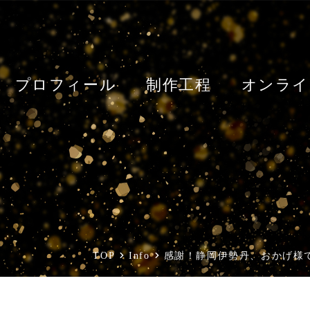
プロフィール
制作工程
オンライ
TOP
Info
感謝！静岡伊勢丹、おかげ様