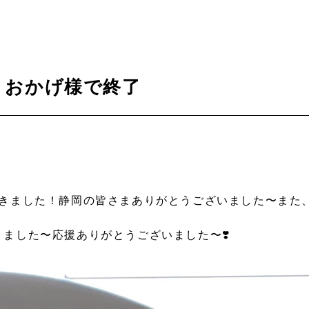
、おかげ様で終了
できました！静岡の皆さまありがとうございました〜また
ました〜応援ありがとうございました〜❣️