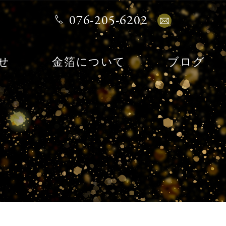
076-205-6202
せ
金箔について
ブログ