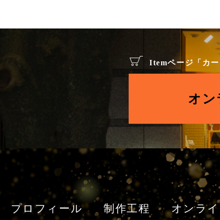
Itemページ「
オン
プロフィール
制作工程
オンライ