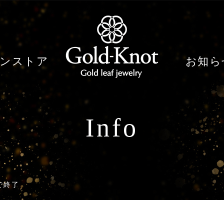
ンストア
お知ら
Info
で終了