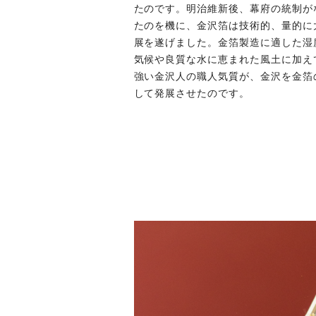
たのです。明治維新後、幕府の統制が
たのを機に、金沢箔は技術的、量的に
展を遂げました。金箔製造に適した湿
気候や良質な水に恵まれた風土に加え
強い金沢人の職人気質が、金沢を金箔
して発展させたのです。