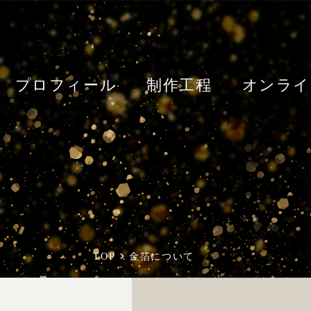
プロフィール
制作工程
オンライ
TOP
金箔について