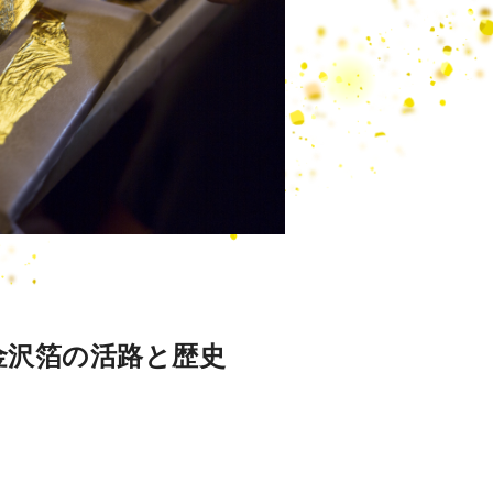
金沢箔の活路と歴史