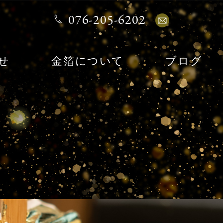
076-205-6202
せ
金箔について
ブログ