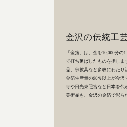
金沢の伝統工
「金箔」は、金を10,000分
で打ち延ばしたものを指しま
品、宗教具など多岐にわたり
金箔生産量の98％以上が金沢
寺や日光東照宮など日本を代
美術品も、金沢の金箔で彩ら