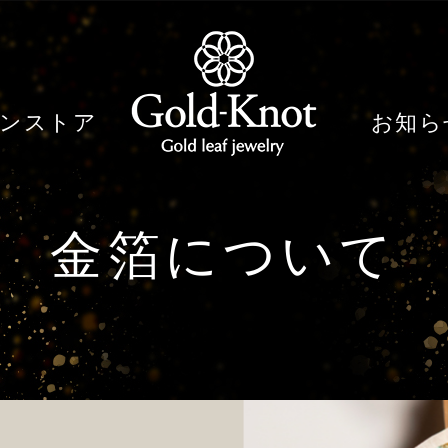
ンストア
お知ら
金箔について