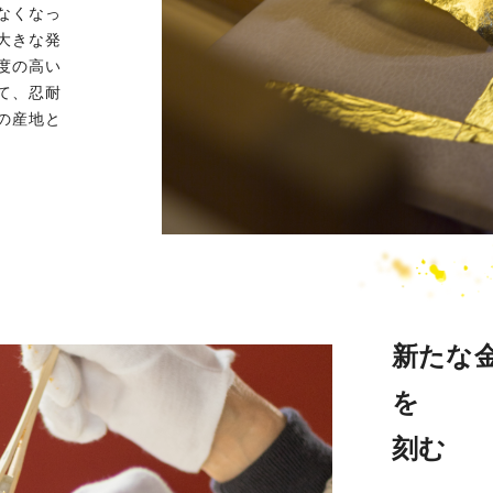
なくなっ
大きな発
度の高い
て、忍耐
の産地と
新たな
を
刻む