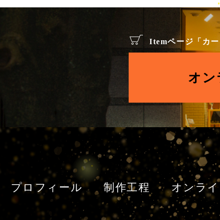
Itemページ「
オン
プロフィール
制作工程
オンライ