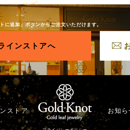
カートに追加」ボタンからご注文いただけます。
ラインストアへ
ンストア
お知ら
プライバシーポリシー