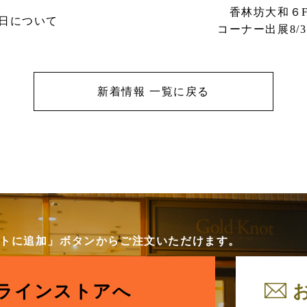
香林坊大和６F
業日について
コーナー出展8/
新着情報 一覧に戻る
カートに追加」ボタンからご注文いただけます。
ラインストアへ