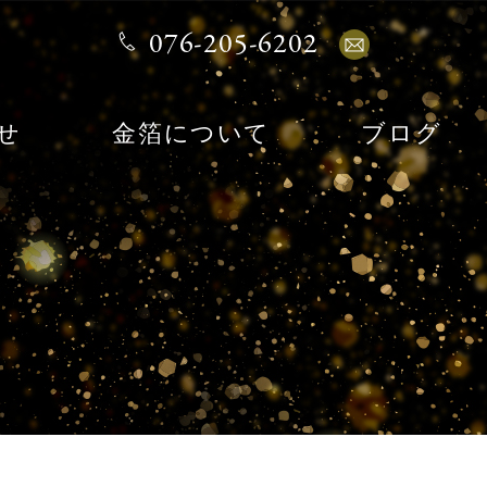
076-205-6202
せ
金箔について
ブログ