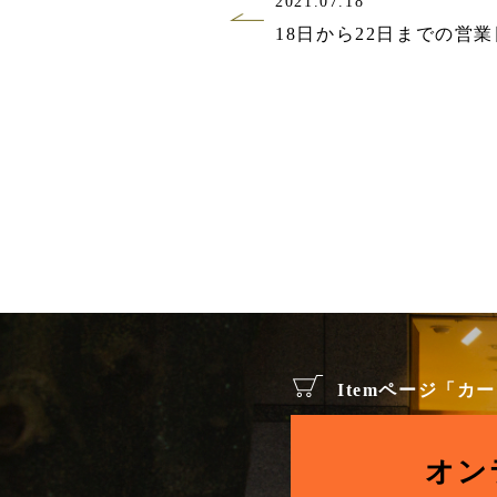
2021.07.18
18日から22日までの営
Itemページ「
オン