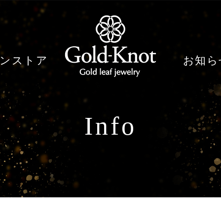
ンストア
お知ら
Info