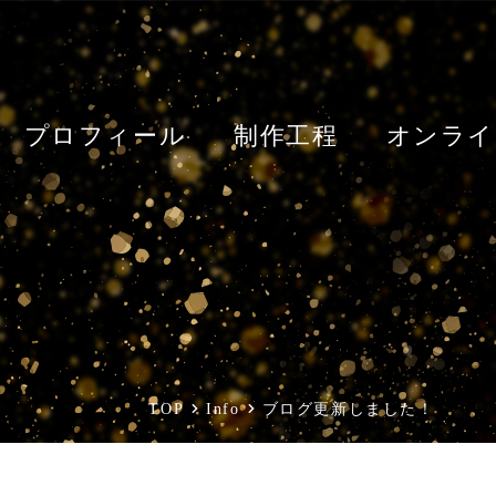
プロフィール
制作工程
オンライ
TOP
Info
ブログ更新しました！