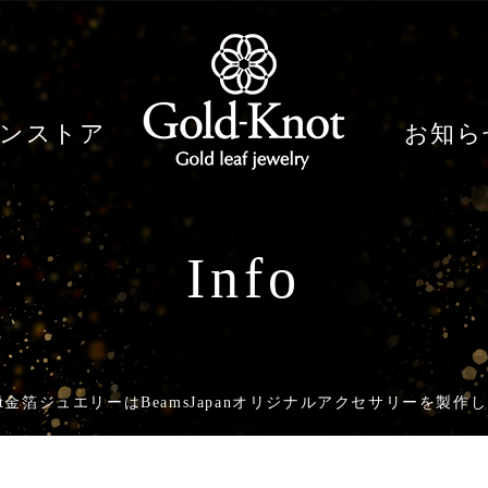
ンストア
お知ら
Info
not金箔ジュエリーはBeamsJapanオリジナルアクセサリーを製