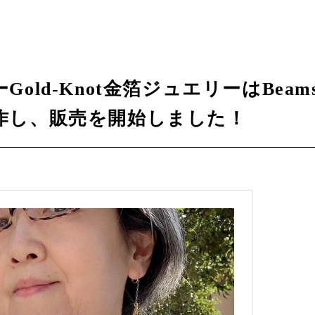
old-Knot金箔ジュエリーはBeam
作し、販売を開始しました！