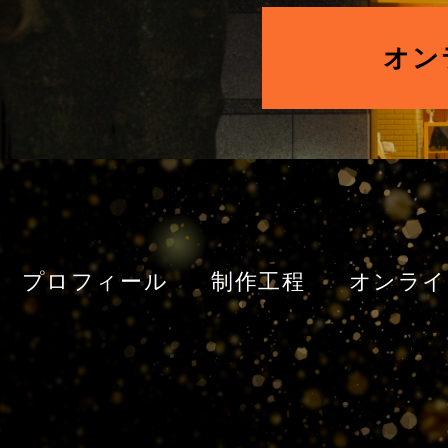
オン
プロフィール
制作工程
オンライ