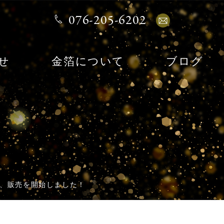
076-205-6202
せ
金箔について
ブログ
作し、販売を開始しました！