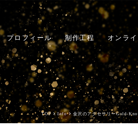
プロフィール
制作工程
オンライ
TOP
Info
金沢のアクセサリーGold-K