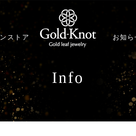
ンストア
お知ら
Info