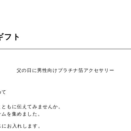
ギフト
父の日に男性向けプラチナ箔アクセサリー
めて
とともに伝えてみませんか。
テムを集めました。
ックスにお入れします。