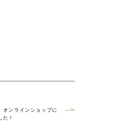
、オンラインショップに
した！