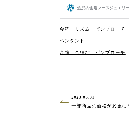
金箔｜リズム ピンブローチ
ペンダント
金箔｜金結び ピンブローチ
2023.06.01
一部商品の価格が変更に