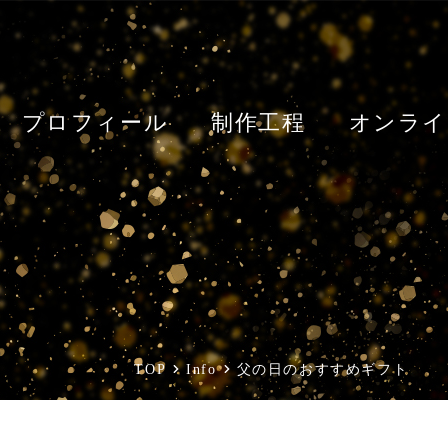
プロフィール
制作工程
オンライ
TOP
Info
父の日のおすすめギフト