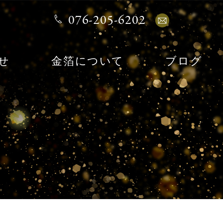
076-205-6202
せ
金箔について
ブログ