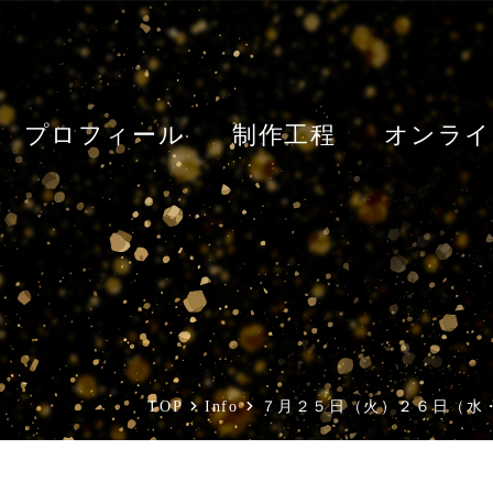
プロフィール
制作工程
オンライ
TOP
Info
７月２５日（火）２６日（水