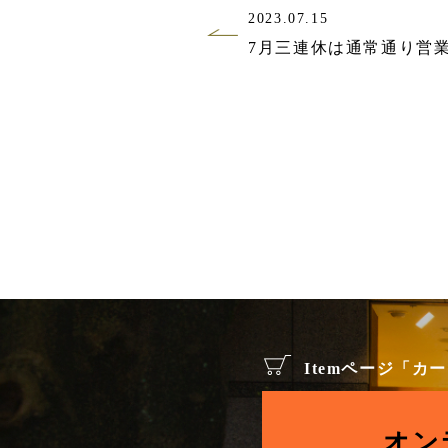
2023.07.15
7月三連休は通常通り営
Itemページ「
オン