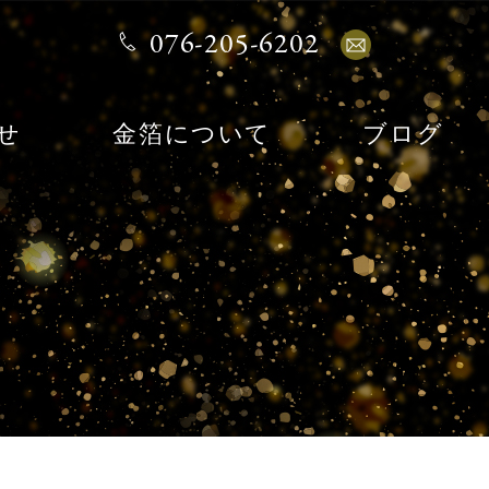
076-205-6202
せ
金箔について
ブログ