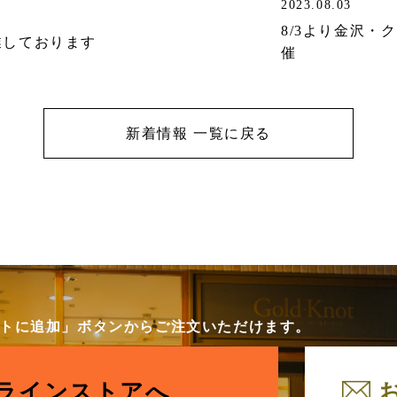
2023.08.03
8/3より金沢・
業しております
催
新着情報 一覧に戻る
カートに追加」ボタンからご注文いただけます。
ラインストアへ