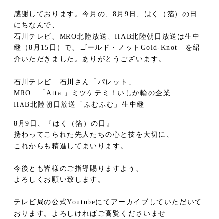
感謝しております。今月の、8月9日、はく（箔）の日
にちなんで、
石川テレビ、MRO北陸放送、HAB北陸朝日放送は生中
継（8月15日）で、ゴールド・ノットGold-Knot を紹
介いただきました。ありがとうございます。
石川テレビ 石川さん「パレット」
MRO 「Atta 」ミツケテミ！いしか輪の企業
HAB北陸朝日放送「ふむふむ」生中継
8月9日、『はく（箔）の日』
携わってこられた先人たちの心と技を大切に、
これからも精進してまいります。
今後とも皆様のご指導賜りますよう、
よろしくお願い致します。
テレビ局の公式Youtubeにてアーカイブしていただいて
おります。よろしければご高覧くださいませ