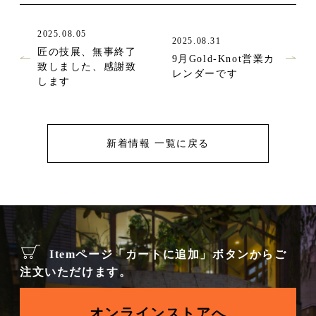
2025.08.05
2025.08.31
匠の技展、無事終了
9月Gold-Knot営業カ
致しました、感謝致
レンダーです
します
新着情報 一覧に戻る
Itemページ「カートに追加」ボタンからご
注文いただけます。
オンラインストアへ