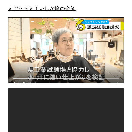
ミツケテミ！いしか輪の企業