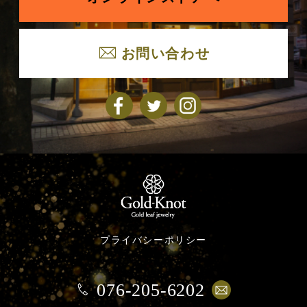
お問い合わせ
プライバシーポリシー
076-205-6202