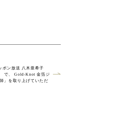
ッポン放送 八木亜希子
ody で、 Gold-Knot 金箔ジ
貼師」を取り上げていただ