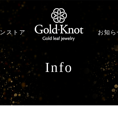
ンストア
お知ら
Info