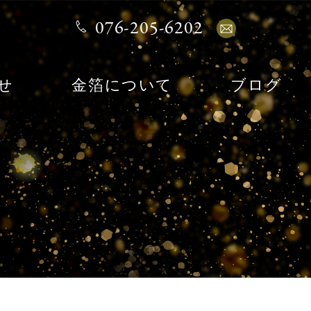
076-205-6202
せ
金箔について
ブログ