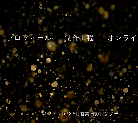
プロフィール
制作工程
オンライ
TOP
Info
5月営業日カレンダー