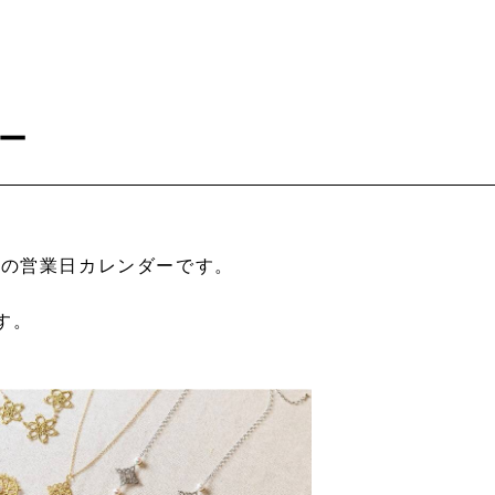
ー
5月の営業日カレンダーです。
です。