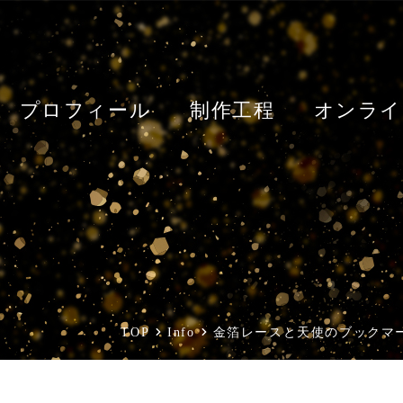
プロフィール
制作工程
オンライ
TOP
Info
金箔レースと天使のブックマ