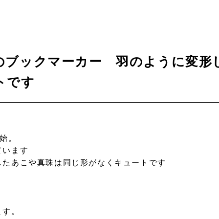
のブックマーカー 羽のように変形
トです
開始。
ています
したあこや真珠は同じ形がなくキュートです
ます。