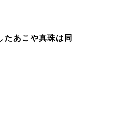
したあこや真珠は同