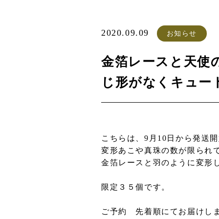
2020.09.09
お知らせ
金箔レースと天使
じ形がなくキュー
こちらは、9月10日から発送
変形あこや真珠の数が限られ
金箔レースと羽のように変形
限定３５個です。
ご予約 先着順にてお届けし