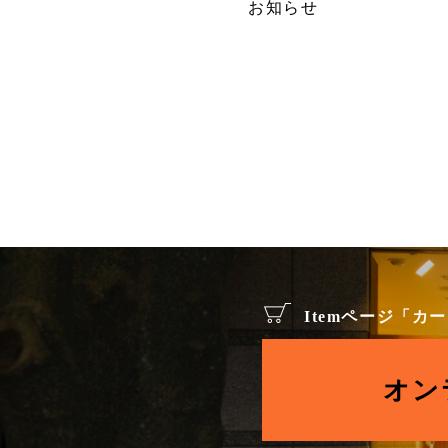
お知らせ
Itemページ「
オン