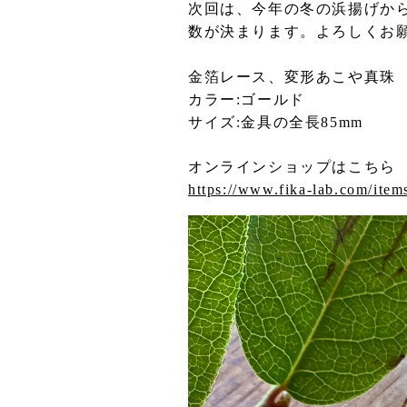
次回は、今年の冬の浜揚げか
数が決まります。よろしくお
金箔レース、変形あこや真珠
カラー:ゴールド
サイズ:金具の全長85mm
オンラインショップはこちら
https://www.fika-lab.com/ite