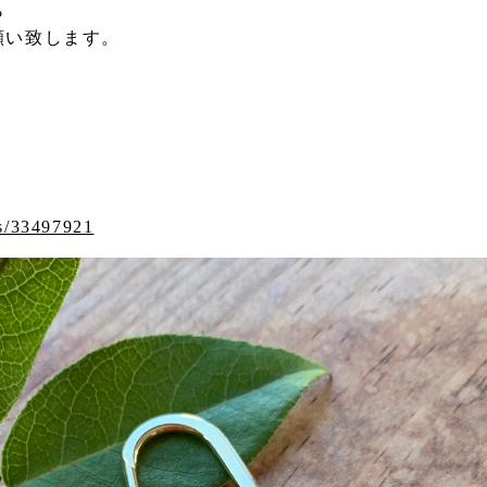
ら
願い致します。
ms/33497921