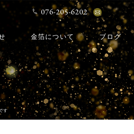
076-205-6202
せ
金箔について
ブログ
です