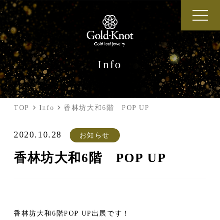
Info
TOP
Info
香林坊大和6階 POP UP
2020.10.28
お知らせ
香林坊大和6階 POP UP
香林坊大和
6
階
POP UP出展です！