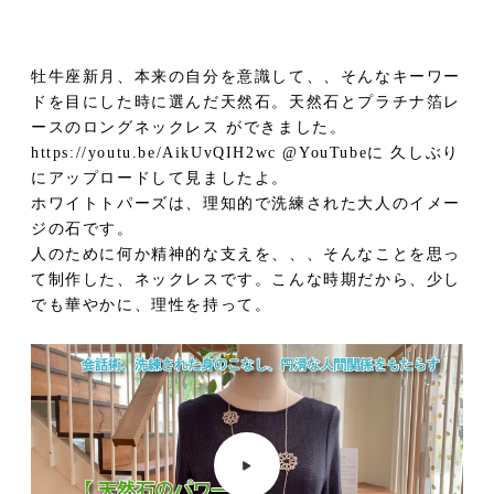
牡牛座新月、本来の自分を意識して、、そんなキーワー
ドを目にした時に選んだ天然石。天然石とプラチナ箔レ
ースのロングネックレス ができました。
https://youtu.be/AikUvQIH2wc @YouTubeに 久しぶり
にアップロードして見ましたよ。
ホワイトトパーズは、理知的で洗練された大人のイメー
ジの石です。
人のために何か精神的な支えを、、、そんなことを思っ
て制作した、ネックレスです。こんな時期だから、少し
でも華やかに、理性を持って。