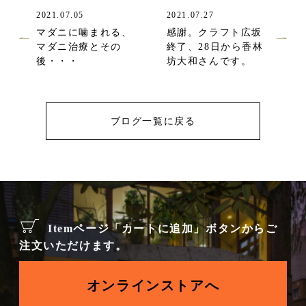
2021.07.05
2021.07.27
マダニに噛まれる、
感謝。クラフト広坂
マダニ治療とその
終了、28日から香林
後・・・
坊大和さんです。
ブログ一覧に戻る
Itemページ「カートに追加」ボタンからご
注文いただけます。
オンラインストアへ