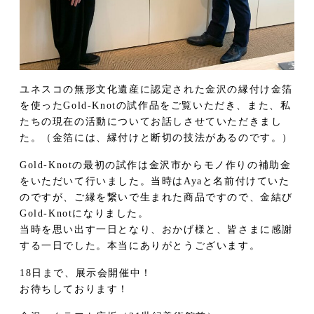
ユネスコの無形文化遺産に認定された金沢の縁付け金箔
を使ったGold-Knotの試作品をご覧いただき、また、私
たちの現在の活動についてお話しさせていただきまし
た。（金箔には、縁付けと断切の技法があるのです。）
Gold-Knotの最初の試作は金沢市からモノ作りの補助金
をいただいて行いました。当時はAyaと名前付けていた
のですが、ご縁を繋いで生まれた商品ですので、金結び
Gold-Knotになりました。
当時を思い出す一日となり、おかげ様と、皆さまに感謝
する一日でした。本当にありがとうございます。
18日まで、展示会開催中！
お待ちしております！