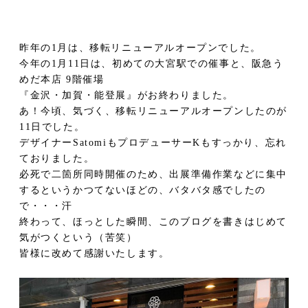
昨年の1月は、移転リニューアルオープンでした。
今年の1月11日は、初めての
大宮駅
での催事と、
阪急う
めだ本店 9階催場
『金沢・加賀・能登展』
がお終わりました。
あ！今頃、気づく、移転リニューアルオープンしたのが
11日でした。
デザイナーSatomiもプロデューサーKもすっかり、忘れ
ておりました。
必死で二箇所同時開催のため、出展準備作業などに集中
するというかつてないほどの、バタバタ感でしたの
で・・・汗
終わって、ほっとした瞬間、このブログを書きはじめて
気がつくという（苦笑）
皆様に改めて感謝いたします。