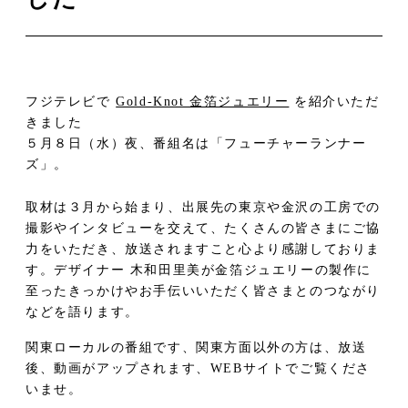
フジテレビで
Gold-Knot 金箔ジュエリー
を紹介いただ
きました
５月８日（水）夜、番組名は「フューチャーランナー
ズ」。
取材は３月から始まり、出展先の東京や金沢の工房での
撮影やインタビューを交えて、たくさんの皆さまにご協
力をいただき、放送されますこと心より感謝しておりま
す。デザイナー 木和田里美が金箔ジュエリーの製作に
至ったきっかけやお手伝いいただく皆さまとのつながり
などを語ります。
関東ローカルの番組です、関東方面以外の方は、放送
後、動画がアップされます、WEBサイトでご覧くださ
いませ。