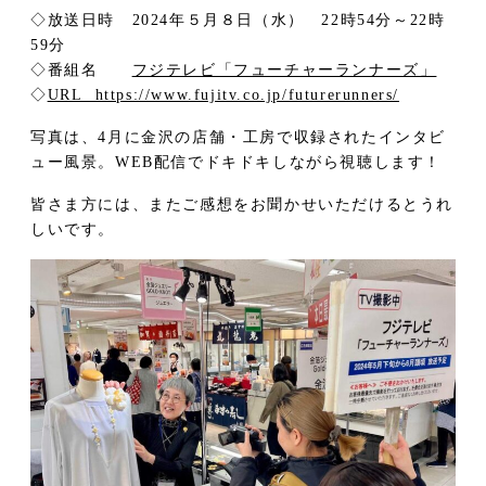
◇放送日時 2024年５月８日（水） 22時54分～22時
59分
◇番組名
フジテレビ「フューチャーランナーズ」
◇
URL https://www.fujitv.co.jp/futurerunners/
写真は、4月に金沢の店舗・工房で収録されたインタビ
ュー風景。WEB配信でドキドキしながら視聴します！
皆さま方には、またご感想をお聞かせいただけるとうれ
しいです。