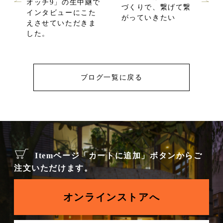
オッチ9」の生中継で
づくりで、繋げて繋
インタビューにこた
がっていきたい
えさせていただきま
した。
ブログ一覧に戻る
Itemページ「カートに追加」ボタンからご
注文いただけます。
オンラインストアへ