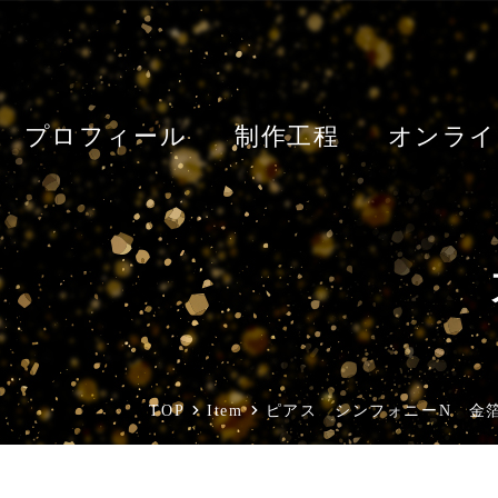
プロフィール
制作工程
オンライ
TOP
Item
ピアス シンフォニーN 金