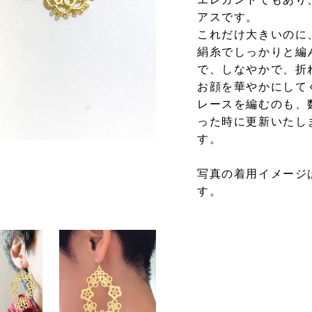
アスです。
これだけ大きいのに
絹糸でしっかりと編
で、しなやかで、折
お顔を華やかにして
レースを編むのも、
った時に更新いたし
す。
写真の着用イメージ
す。