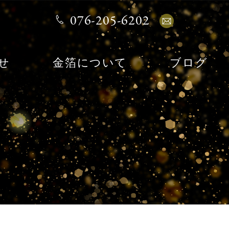
076-205-6202
せ
金箔について
ブログ
ア