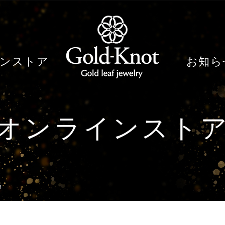
ンストア
お知ら
オンラインスト
箔