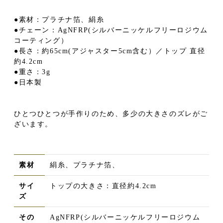
●素材：プラチナ箔、絹糸
●チェーン：AgNFRP(シルバーニッケルフリーロジウム
コーティング）
●長さ：約65cm(アジャスター5cm含む）／トップ 直径
約4.2cm
●重さ：3g
●日本製
ひとつひとつが手作りのため、多少の大きさのズレがご
ざいます。
素材
絹糸、プラチナ箔、
サイ
トップの大きさ：直径約4.2cm
ズ
その
AgNFRP(シルバーニッケルフリーロジウム