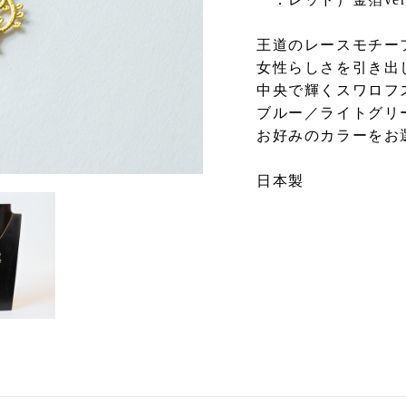
王道のレースモチーフ
女性らしさを引き出
中央で輝くスワロフ
ブルー／ライトグリー
お好みのカラーをお
日本製