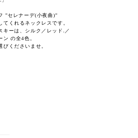
 ”セレナーデ(小夜曲)”
してくれるネックレスです。
スキーは、シルク／レッド.／
ン の全4色。
選びくださいませ。