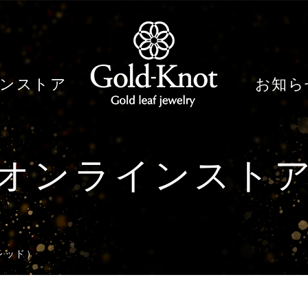
ンストア
お知ら
オンラインスト
レッド）