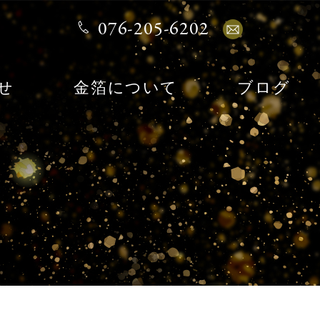
076-205-6202
せ
金箔について
ブログ
ア