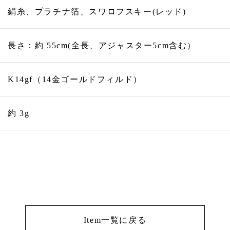
絹糸、プラチナ箔、スワロフスキー(レッド)
長さ：約 55cm(全長、アジャスター5cm含む）
K14gf（14金ゴールドフィルド）
約 3g
Item一覧に戻る