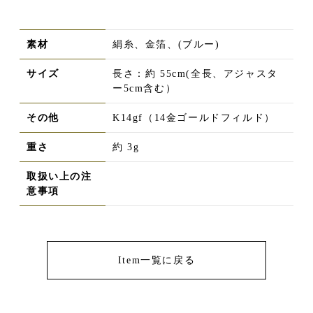
素材
絹糸、金箔、(ブルー)
サイズ
長さ：約 55cm(全長、アジャスタ
ー5cm含む）
その他
K14gf（14金ゴールドフィルド）
重さ
約 3g
取扱い上の注
意事項
Item一覧に戻る