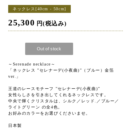
ネックレス[40cm - 50cm]
25,300
円(税込み)
～Serenade necklace～
「ネックレス ”セレナーデ(小夜曲)”（ブルー）金箔
ver.」
王道のレースモチーフ ”セレナーデ(小夜曲)”
女性らしさを引き出してくれるネックレスです。
中央で輝くクリスタルは、シルク／レッド.／ブルー／
ライトグリーン の全4色。
お好みのカラーをお選びくださいませ。
日本製