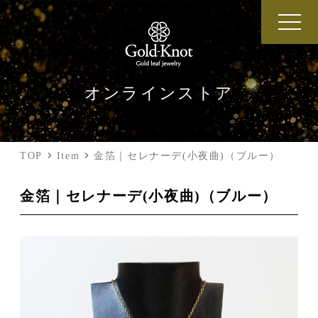
オンラインストア
TOP
Item
金箔｜セレナーデ(小夜曲)（ブルー）
金箔｜セレナーデ(小夜曲)（ブルー）