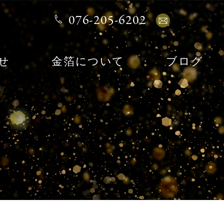
076-205-6202
せ
金箔について
ブログ
ア