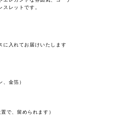
レスレットです。
。
スに入れてお届けいたします
ン、金箔）
の位置で、留められます）