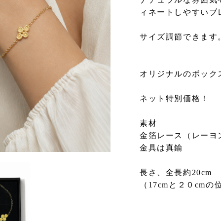
ィネートしやすいブ
サイズ調節できます
オリジナルのボック
ネット特別価格！
素材
金箔レース（レーヨ
金具は真鍮
長さ、全長約20cm
（17cmと２０cm