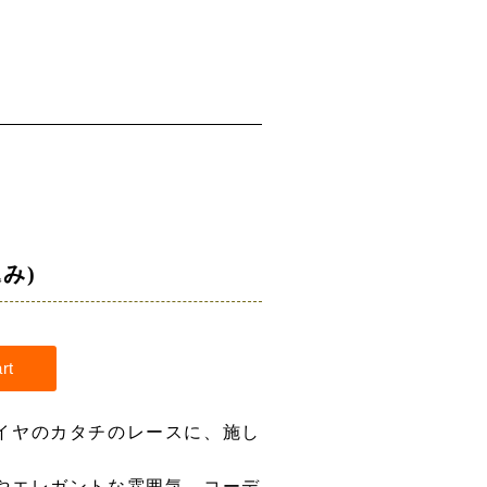
み)
イヤのカタチのレースに、施し
やエレガントな雰囲気、コーデ