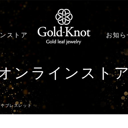
ンストア
お知ら
オンラインスト
イヤブレスレット