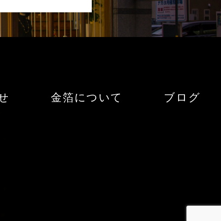
せ
金箔について
ブログ