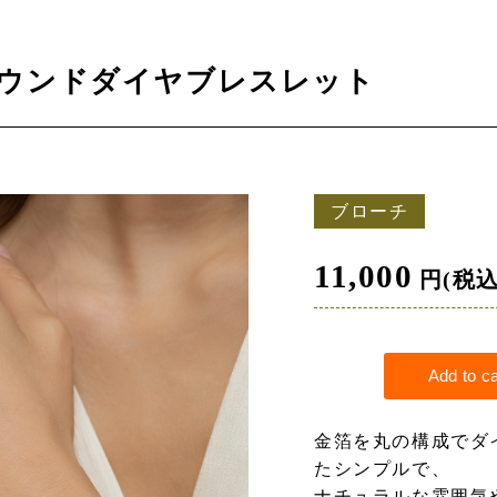
ラウンドダイヤブレスレット
ブローチ
11,000
円(税込
金箔を丸の構成でダ
たシンプルで、
ナチュラルな雰囲気