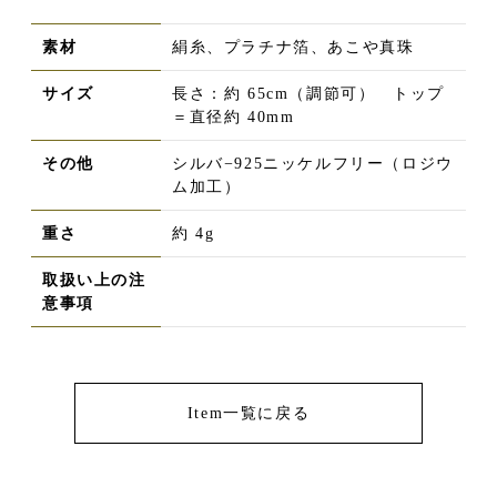
素材
絹糸、プラチナ箔、あこや真珠
サイズ
長さ：約 65cm（調節可） トップ
＝直径約 40mm
その他
シルバ−925ニッケルフリー（ロジウ
ム加工）
重さ
約 4g
取扱い上の注
意事項
Item一覧に戻る