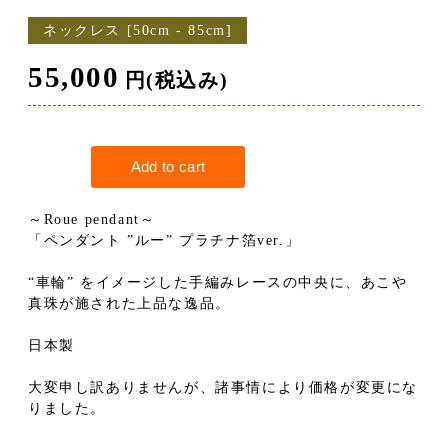
ネックレス [50cm - 85cm]
55,000
円(税込み)
～Roue pendant～
「ペンダント ”ルー” プラチナ箔ver.」
“車輪” をイメージした手編みレースの中央に、あこや
真珠が施された上品な逸品。
日本製
大変申し訳ありませんが、諸事情により価格が変更にな
りました。