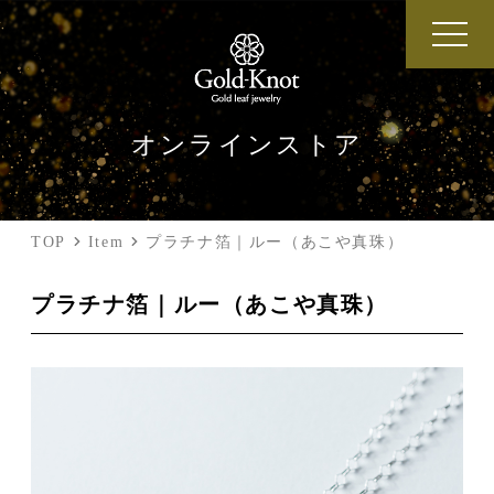
オンラインストア
TOP
Item
プラチナ箔｜ルー（あこや真珠）
プラチナ箔｜ルー（あこや真珠）