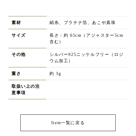
素材
絹糸、プラチナ箔、あこや真珠
サイズ
長さ：約 65cm（アジャスター5cm
含む）
その他
シルバー925ニッケルフリー（ロジ
ウム加工）
重さ
約 3g
取扱い上の注
意事項
Item一覧に戻る