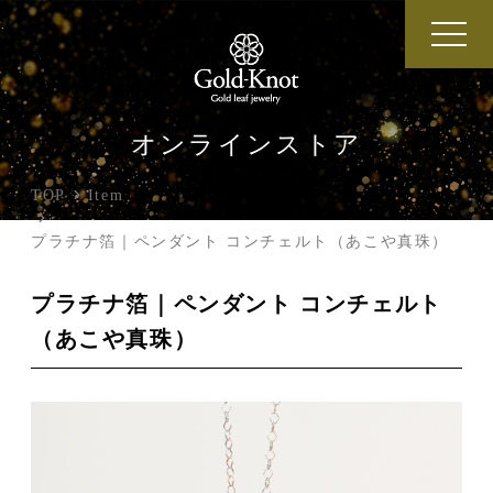
オンラインストア
TOP
Item
プラチナ箔｜ペンダント コンチェルト（あこや真珠）
プラチナ箔｜ペンダント コンチェルト
（あこや真珠）