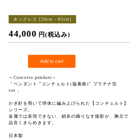
ネックレス [50cm - 85cm]
44,000
円(税込み)
～Concerto pendant～
「ペンダント ”コンチェルト(協奏曲)” プラチナ箔
ver.」
かぎ針を用いて球体に編み上げられた【コンチェルト】
シリーズ。
金属では表現できない、絹糸の織りなす陰影が、胸元で
品良くきらめきます。
日本製