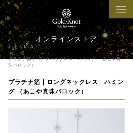
オンラインストア
TOP
Item
プラチナ箔｜ロングネックレス ハミング （あこや真
珠バロック）
プラチナ箔｜ロングネックレス ハミン
グ （あこや真珠バロック）