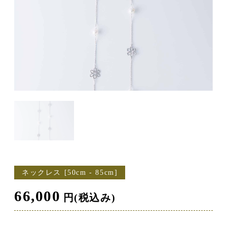
ネックレス [50cm - 85cm]
66,000
円(税込み)