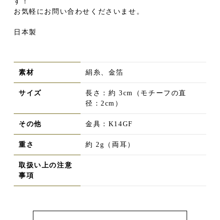
す！
お気軽にお問い合わせくださいませ。
日本製
素材
絹糸、金箔
サイズ
長さ：約 3cm（モチーフの直
径：2cm）
その他
金具：K14GF
重さ
約 2g（両耳）
取扱い上の注意
事項