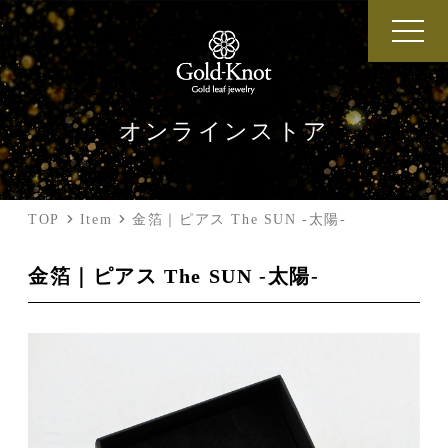
オンラインストア
TOP
Item
金箔｜ピアス The SUN -太陽-
金箔｜ピアス The SUN -太陽-