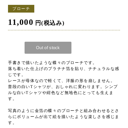
ブローチ
11,000
円(税込み)
手書きで描いたような蝶々のブローチです。
落ち着いた仕上げのプラチナ箔を貼り、ナチュラルな感
じです。
レースが母体なので軽くて、洋服の形を崩しません。
普段の白いTシャツが、おしゃれに変わります。シンプ
ルな白いTシャツや紺色など無地色にとっても生えま
す。
写真のように金箔の蝶々のブローチと組み合わせるとさ
らにボリュームが出て絵を描いたような楽しさを感じま
す。