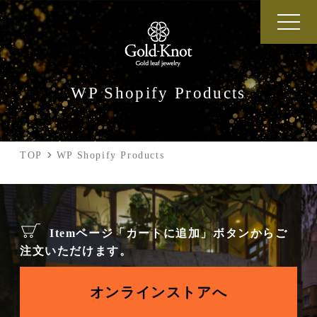
WP Shopify Products
TOP
WP Shopify Products
Itemページ「カートに追加」ボタンからご
注文いただけます。
オンラインストアへ