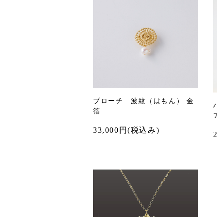
ブローチ 波紋（はもん） 金
箔
33,000
円(税込み)