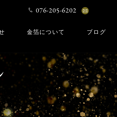
076-205-6202
せ
金箔について
ブログ