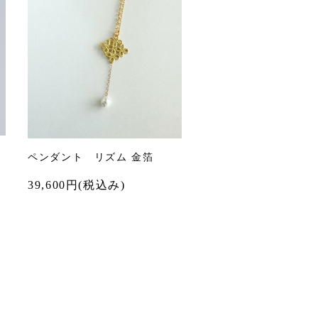
ペンダント リズム 金箔
39,600
円(税込み)