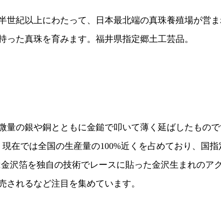
半世紀以上にわたって、日本最北端の真珠養殖場が営ま
持った真珠を育みます。福井県指定郷土工芸品。
微量の銀や銅とともに金鎚で叩いて薄く延ばしたもので
、現在では全国の生産量の100%近くを占めており、国
notは金沢箔を独自の技術でレースに貼った金沢生まれの
売されるなど注目を集めています。