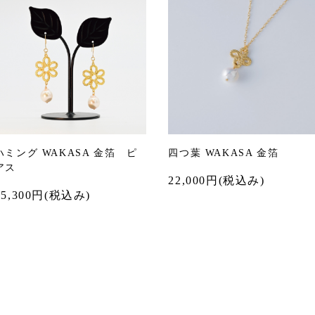
ハミング WAKASA 金箔 ピ
四つ葉 WAKASA 金箔
アス
22,000
円(税込み)
25,300
円(税込み)