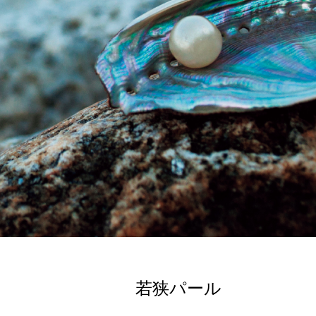
若狭パール