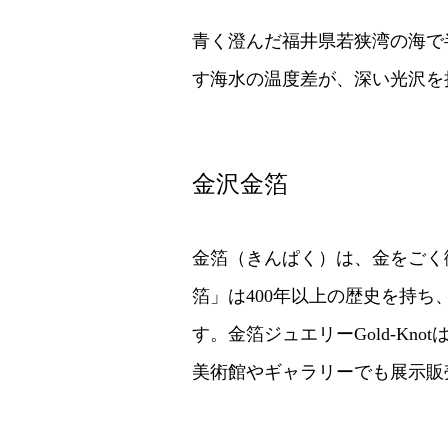
青く澄んだ福井県若狭湾の海で
す海水の温度差が、深い光沢を
金沢金箔
金箔（きんぱく）は、金をごく
箔」は400年以上の歴史を持ち
す。金箔ジュエリーGold-K
美術館やギャラリーでも展示販