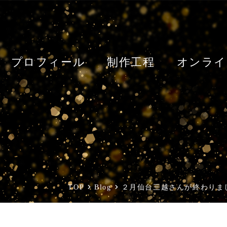
プロフィール
制作工程
オンライ
TOP
Blog
２月仙台三越さんが終わりま