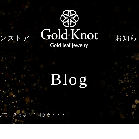
ンストア
お知ら
Blog
して、３月は２４日から・・・