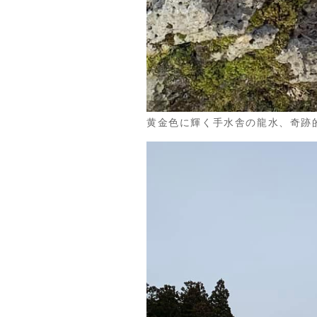
黄金色に輝く手水舎の龍水、奇跡