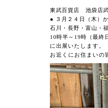
東武百貨店 池袋
● ３月２４日（木）
石川・長野・富山・
10時半～19時（最終
に出展いたします。
お近くにお住まいの