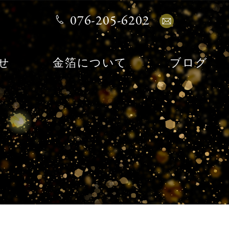
076-205-6202
せ
金箔について
ブログ