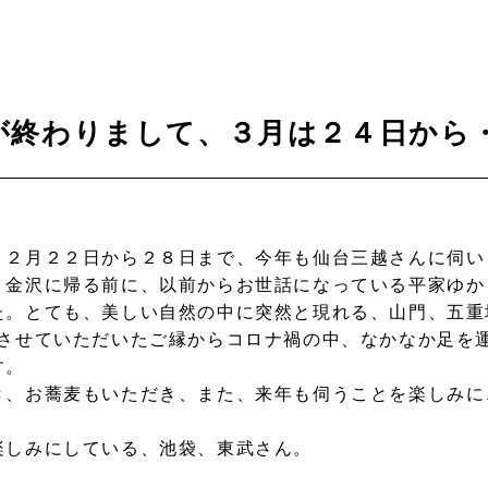
が終わりまして、３月は２４日から
。２月２２日から２８日まで、今年も仙台三越さんに伺い
、金沢に帰る前に、以前からお世話になっている平家ゆか
た。とても、美しい自然の中に突然と現れる、山門、五重
当させていただいたご縁からコロナ禍の中、なかなか足を
す。
き、お蕎麦もいただき、また、来年も伺うことを楽しみに
楽しみにしている、池袋、東武さん。