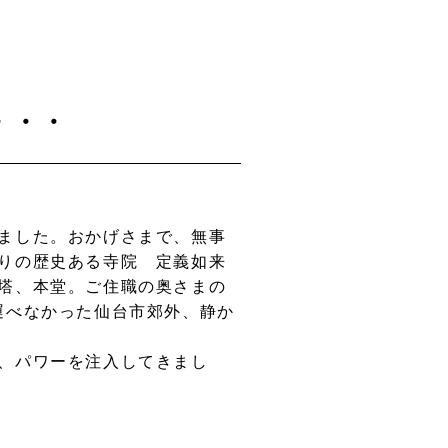
・・・
ました。おかげさまで、無事
りの歴史ある寺院 定義如来
塔、本堂。ご住職の奥さまの
運べなかった仙台市郊外、静か
、パワーを注入してきまし